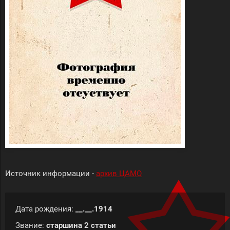
Источник информации -
архив ЦАМО
Дата рождения:
__.__.1914
Звание:
старшина 2 статьи