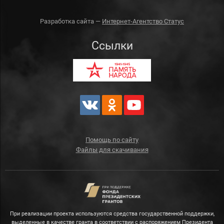
Разработка сайта —
Интернет-Агентство Статус
Ссылки
Помощь по сайту
Файлы для скачивания
При реализации проекта используются средства государственной поддержки,
выделенные в качестве гранта в соответствии с распоряжением Президента