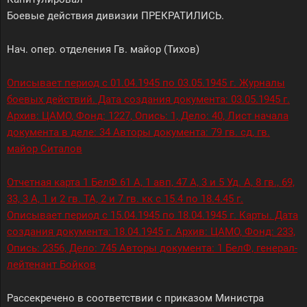
Боевые действия дивизии ПРЕКРАТИЛИСЬ.
Нач. опер. отделения Гв. майор (Тихов)
Описывает период с 01.04.1945 по 03.05.1945 г. Журналы
боевых действий. Дата создания документа: 03.05.1945 г.
Архив: ЦАМО, Фонд: 1227, Опись: 1, Дело: 40, Лист начала
документа в деле: 34 Авторы документа: 79 гв. сд, гв.
майор Ситалов
Отчетная карта 1 БелФ 61 А, 1 авп, 47 А, 3 и 5 Уд. А, 8 гв., 69,
33, 3 А, 1 и 2 гв. ТА, 2 и 7 гв. кк с 15.4 по 18.4.45 г.
Описывает период с 15.04.1945 по 18.04.1945 г. Карты. Дата
создания документа: 18.04.1945 г. Архив: ЦАМО, Фонд: 233,
Опись: 2356, Дело: 745 Авторы документа: 1 БелФ, генерал-
лейтенант Бойков
Рассекречено в соответствии с приказом Министра