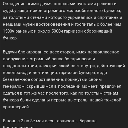
Овладение этими двумя опорными пунктами решило и
судьбу защитников огромного железобетонного бункера,
за толстыми стенами которого укрывались и спрятанный
немцами музей востоковедения и госпиталь с более чем
1500ч раненых и около 5000ч гарнизон оборонявший
бункер.
Будучи блокирован со всех сторон, имея первоклассное
вооружение, огромный запас боеприпасов и
продовольствия, электрический свет внутри, действующий
водопровод и вентиляция, гарнизон бункера, видя
безнадежное сопротивление, покинутый своим
генералом, скрывшимся в последний момент, предпочел
сдаться в тот же час после того, как по толстым стенам
бункера были сделаны первые выстрелы нашей тяжелой
артиллерией.
В ночь с 2 на 3е мая весь гарнизон г. Берлина
Капитулировал