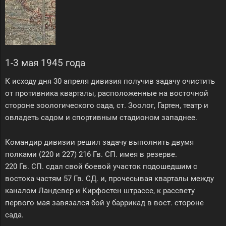
1-3 мая 1945 года
К исходу дня 30 апреля дивизия получив задачу очистить
от противника кварталы, расположенные на восточной
стороне зоологического сада, ст. Зоолог, Гартен, театр и
овладеть садом и спортивным стадионом западнее.
Командир дивизии решил задачу выполнить двумя
полками (220 и 227) 216 Гв. СП. имея в резерве.
220 Гв. СП. сдал свой боевой участок подошедшим с
востока частям 57 Гв. СД. и, прочесывая кварталы между
каналом Ландсвер и Кирфостен штрассе, к рассвету
первого мая завязался бой у баррикад в вост. стороне
сада.