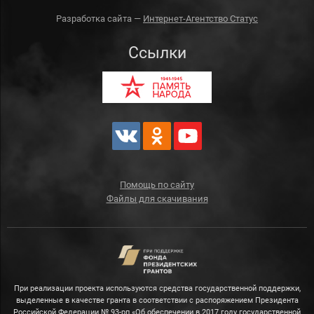
Разработка сайта —
Интернет-Агентство Статус
Ссылки
Помощь по сайту
Файлы для скачивания
При реализации проекта используются средства государственной поддержки,
выделенные в качестве гранта в соответствии с распоряжением Президента
Российской Федерации № 93-рп «Об обеспечении в 2017 году государственной