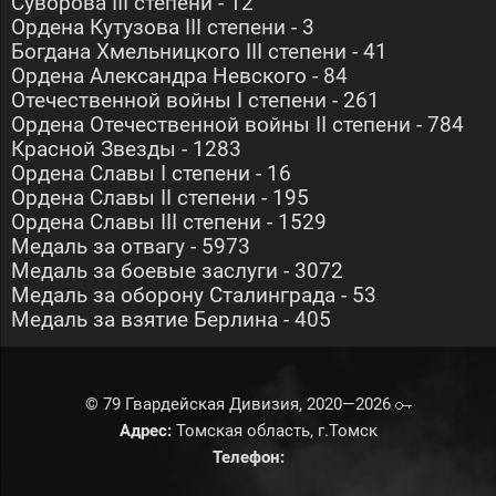
Суворова III степени - 12
Ордена Кутузова III степени - 3
Богдана Хмельницкого III степени - 41
Ордена Александра Невского - 84
Отечественной войны I степени - 261
Ордена Отечественной войны II степени - 784
Красной Звезды - 1283
Ордена Славы I степени - 16
Ордена Славы II степени ­- 195
Ордена Славы III степени - 1529
Медаль за отвагу - 5973
Медаль за боевые заслуги - 3072
Медаль за оборону Сталинграда - 53
Медаль за взятие Берлина - 405
© 79 Гвардейская Дивизия, 2020—2026
Адрес:
Томская область, г.Томск
Телефон: