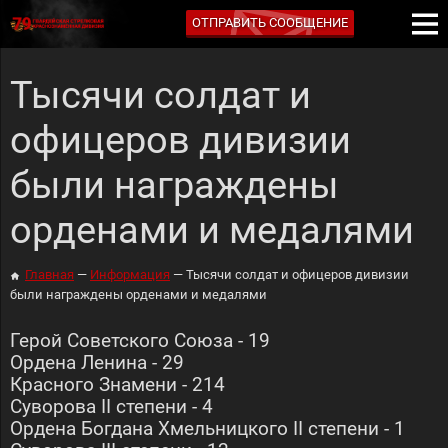
ОТПРАВИТЬ СООБЩЕНИЕ
Тысячи солдат и
офицеров дивизии
были награждены
орденами и медалями
Главная
Информация
Тысячи солдат и офицеров дивизии
были награждены орденами и медалями
Герой Советского Союза - 19
Ордена Ленина - 29
Красного Знамени - 214
Суворова II степени - 4
Ордена Богдана Хмельницкого II степени - 1