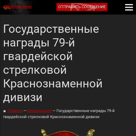
ОТПРАВИТЬ СООБЩЕНИЕ
Государственные
награды 79-й
гвардейской
стрелковой
Краснознаменной
дивизи
Главная
Информация
Государственные награды 79-й
гвардейской стрелковой Краснознаменной дивизи