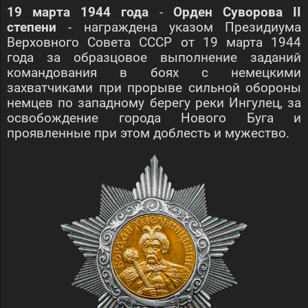
19 марта 1944 года
-
Орден Суворова II
степени
- награждена указом Президиума
Верховного Совета СССР от 19 марта 1944
года за образцовое выполнение заданий
командования в боях с немецкими
захватчиками при прорыве сильной обороны
немцев по западному берегу реки Ингулец, за
освобождение города Нового Буга и
проявленные при этом доблесть и мужество.