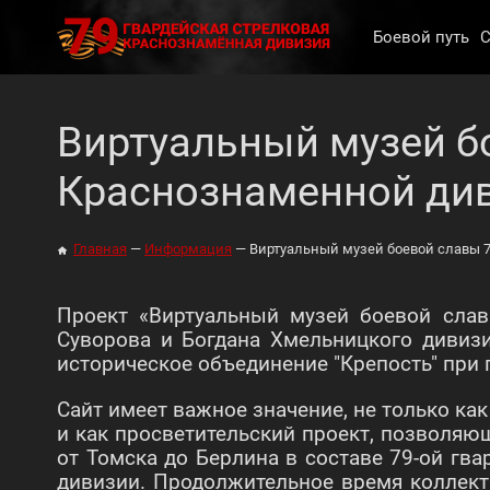
Боевой путь
С
Виртуальный музей б
Краснознаменной ди
Главная
Информация
Виртуальный музей боевой славы 
Проект «Виртуальный музей боевой слав
Суворова и Богдана Хмельницкого дивиз
историческое объединение "Крепость" при
Сайт имеет важное значение, не только ка
и как просветительский проект, позволяю
от Томска до Берлина в составе 79-ой г
дивизии. Продолжительное время коллект