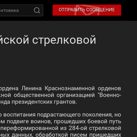
ОТПРАВИТЬ СООБЩЕНИЕ
йской стрелковой
 ордена Ленина Краснознаменной орденов
жной общественной организацией
"Военно-
нда президентских грантов.
го воспитания подрастающего поколения, но
ом подвиге воинов, прошедших боевой путь
 переформированной из 284-ой стрелковой
вных данных, обработкой писем пришедших