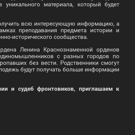
в уникального материала, который будет
получить всю интересующую информацию, а
амках преподавания предмета истории и
нно-исторического сообщества.
ордена Ленина Краснознаменной орденов
единомышленников с разных городов по
ропавших без вести. Родственники смогут
олодежь будут получать больше информации
зии и судеб фронтовиков,
приглашаем к