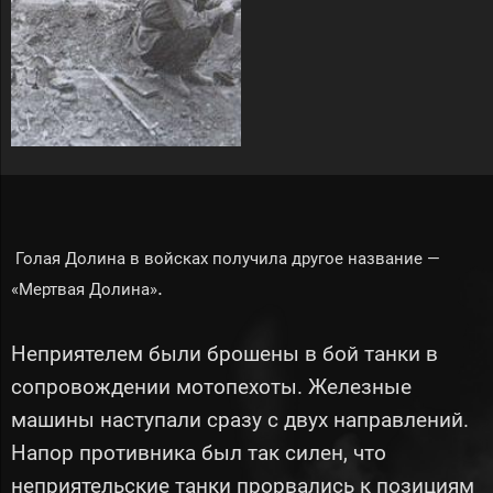
Голая Долина в войсках получила другое название —
.
«Мертвая Долина»
Неприятелем были брошены в бой танки в
сопровождении мотопехоты. Железные
машины наступали сразу с двух направлений.
Напор противника был так силен, что
неприятельские танки прорвались к позициям