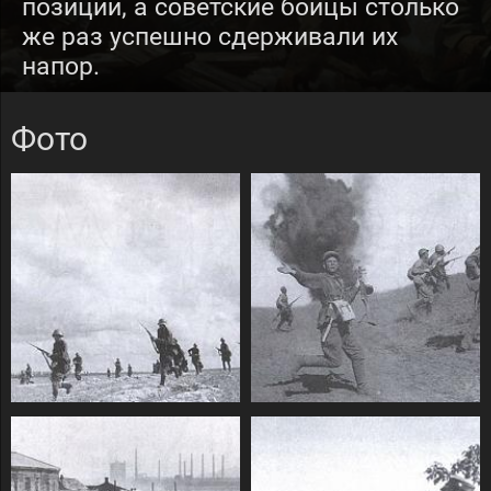
позиции, а советские бойцы столько
же раз успешно сдерживали их
напор.
Фото